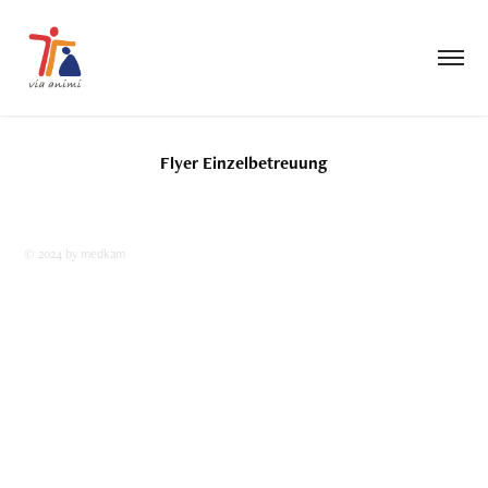
Flyer Einzelbetreuung
© 2024 by medkam